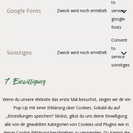
to
Google Fonts
Zweck wird noch ermittelt
service
google-
fonts
Consent
to
Sonstiges
Zweck wird noch ermittelt
service
sonstiges
7. Einwilligung
Wenn du unsere Website das erste Mal besuchst, zeigen wir dir ein
Pop-Up mit einer Erklärung über Cookies. Sobald du auf
„Einstellungen speichern“ klickst, gibst du uns deine Einwilligung
alle von dir gewählten Kategorien von Cookies und Plugins wie in
dieser Cookie-Erklärung beschrieben zu verwenden. Du kannst die